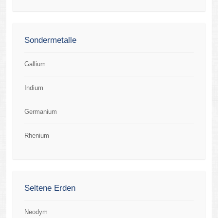
Sondermetalle
Gallium
Indium
Germanium
Rhenium
Seltene Erden
Neodym