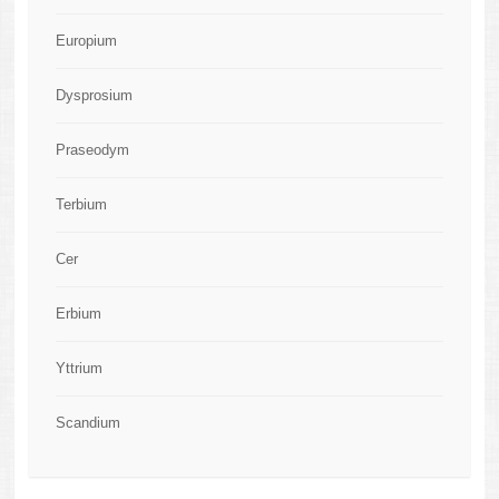
Europium
Dysprosium
Praseodym
Terbium
Cer
Erbium
Yttrium
Scandium