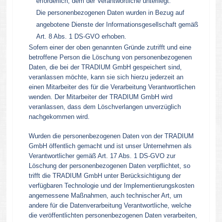
erforderlich, dem der Verantwortliche unterliegt.
Die personenbezogenen Daten wurden in Bezug auf
angebotene Dienste der Informationsgesellschaft gemäß
Art. 8 Abs. 1 DS-GVO erhoben.
Sofern einer der oben genannten Gründe zutrifft und eine
betroffene Person die Löschung von personenbezogenen
Daten, die bei der TRADIUM GmbH gespeichert sind,
veranlassen möchte, kann sie sich hierzu jederzeit an
einen Mitarbeiter des für die Verarbeitung Verantwortlichen
wenden. Der Mitarbeiter der TRADIUM GmbH wird
veranlassen, dass dem Löschverlangen unverzüglich
nachgekommen wird.
Wurden die personenbezogenen Daten von der TRADIUM
GmbH öffentlich gemacht und ist unser Unternehmen als
Verantwortlicher gemäß Art. 17 Abs. 1 DS-GVO zur
Löschung der personenbezogenen Daten verpflichtet, so
trifft die TRADIUM GmbH unter Berücksichtigung der
verfügbaren Technologie und der Implementierungskosten
angemessene Maßnahmen, auch technischer Art, um
andere für die Datenverarbeitung Verantwortliche, welche
die veröffentlichten personenbezogenen Daten verarbeiten,