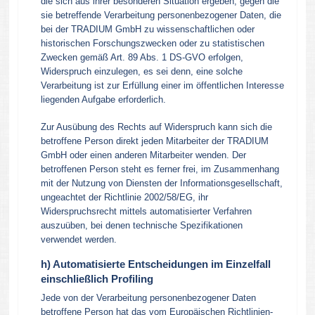
die sich aus ihrer besonderen Situation ergeben, gegen die
sie betreffende Verarbeitung personenbezogener Daten, die
bei der TRADIUM GmbH zu wissenschaftlichen oder
historischen Forschungszwecken oder zu statistischen
Zwecken gemäß Art. 89 Abs. 1 DS-GVO erfolgen,
Widerspruch einzulegen, es sei denn, eine solche
Verarbeitung ist zur Erfüllung einer im öffentlichen Interesse
liegenden Aufgabe erforderlich.
Zur Ausübung des Rechts auf Widerspruch kann sich die
betroffene Person direkt jeden Mitarbeiter der TRADIUM
GmbH oder einen anderen Mitarbeiter wenden. Der
betroffenen Person steht es ferner frei, im Zusammenhang
mit der Nutzung von Diensten der Informationsgesellschaft,
ungeachtet der Richtlinie 2002/58/EG, ihr
Widerspruchsrecht mittels automatisierter Verfahren
auszuüben, bei denen technische Spezifikationen
verwendet werden.
h) Automatisierte Entscheidungen im Einzelfall
einschließlich Profiling
Jede von der Verarbeitung personenbezogener Daten
betroffene Person hat das vom Europäischen Richtlinien-