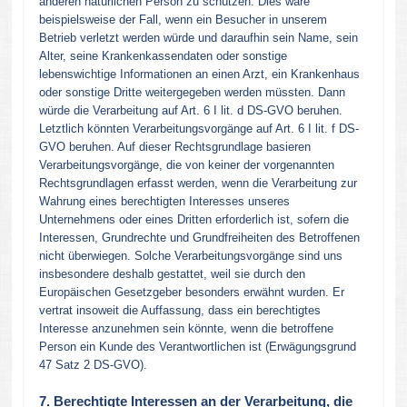
anderen natürlichen Person zu schützen. Dies wäre
beispielsweise der Fall, wenn ein Besucher in unserem
Betrieb verletzt werden würde und daraufhin sein Name, sein
Alter, seine Krankenkassendaten oder sonstige
lebenswichtige Informationen an einen Arzt, ein Krankenhaus
oder sonstige Dritte weitergegeben werden müssten. Dann
würde die Verarbeitung auf Art. 6 I lit. d DS-GVO beruhen.
Letztlich könnten Verarbeitungsvorgänge auf Art. 6 I lit. f DS-
GVO beruhen. Auf dieser Rechtsgrundlage basieren
Verarbeitungsvorgänge, die von keiner der vorgenannten
Rechtsgrundlagen erfasst werden, wenn die Verarbeitung zur
Wahrung eines berechtigten Interesses unseres
Unternehmens oder eines Dritten erforderlich ist, sofern die
Interessen, Grundrechte und Grundfreiheiten des Betroffenen
nicht überwiegen. Solche Verarbeitungsvorgänge sind uns
insbesondere deshalb gestattet, weil sie durch den
Europäischen Gesetzgeber besonders erwähnt wurden. Er
vertrat insoweit die Auffassung, dass ein berechtigtes
Interesse anzunehmen sein könnte, wenn die betroffene
Person ein Kunde des Verantwortlichen ist (Erwägungsgrund
47 Satz 2 DS-GVO).
7. Berechtigte Interessen an der Verarbeitung, die