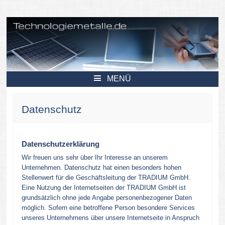
Technologiemetalle.de – Sondermetalle und Seltene Erden.
MENÜ
ZUM
INHALT
SPRINGEN
Datenschutz
Datenschutzerklärung
Wir freuen uns sehr über Ihr Interesse an unserem
Unternehmen. Datenschutz hat einen besonders hohen
Stellenwert für die Geschäftsleitung der TRADIUM GmbH.
Eine Nutzung der Internetseiten der TRADIUM GmbH ist
grundsätzlich ohne jede Angabe personenbezogener Daten
möglich. Sofern eine betroffene Person besondere Services
unseres Unternehmens über unsere Internetseite in Anspruch