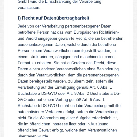
GmbH wird die Einschränkung der Verarbeitung
veranlassen.
f) Recht auf Datenübertragbarkeit
Jede von der Verarbeitung personenbezogener Daten
betroffene Person hat das vom Europäischen Richtlinien-
und Verordnungsgeber gewährte Recht, die sie betreffenden
personenbezogenen Daten, welche durch die betroffene
Person einem Verantwortlichen bereitgestellt wurden, in
einem strukturierten, gängigen und maschinenlesbaren
Format zu erhalten. Sie hat außerdem das Recht, diese
Daten einem anderen Verantwortlichen ohne Behinderung
durch den Verantwortlichen, dem die personenbezogenen
Daten bereitgestellt wurden, zu übermitteln, sofern die
Verarbeitung auf der Einwilligung gemäß Art. 6 Abs. 1
Buchstabe a DS-GVO oder Art. 9 Abs. 2 Buchstabe a DS-
GVO oder auf einem Vertrag gemäß Art. 6 Abs. 1
Buchstabe b DS-GVO beruht und die Verarbeitung mithilfe
automatisierter Verfahren erfolgt, sofern die Verarbeitung
nicht für die Wahrnehmung einer Aufgabe erforderlich ist,
die im öffentlichen Interesse liegt oder in Ausübung
öffentlicher Gewalt erfolgt, welche dem Verantwortlichen
übertragen wurde.