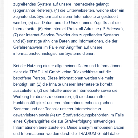
zugreifendes System auf unsere Internetseite gelangt
(sogenannte Referrer), (4) die Unterwebseiten, welche über ein
zugreifendes System auf unserer Internetseite angesteuert
werden, (5) das Datum und die Uhrzeit eines Zugriffs auf die
Internetseite, (6) eine Internet-Protokoll-Adresse (IP-Adresse),
(7) der Internet-Service-Provider des zugreifenden Systems
und (8) sonstige ähnliche Daten und Informationen, die der
Gefahrenabwehr im Falle von Angriffen auf unsere
informationstechnologischen Systeme dienen.
Bei der Nutzung dieser allgemeinen Daten und Informationen
zieht die TRADIUM GmbH keine Rückschlüsse auf die
betroffene Person. Diese Informationen werden vielmehr
benötigt, um (1) die Inhalte unserer Internetseite korrekt
auszuliefern, (2) die Inhalte unserer Internetseite sowie die
Werbung für diese zu optimieren, (3) die dauerhafte
Funktionsfähigkeit unserer informationstechnologischen
Systeme und der Technik unserer Internetseite zu
gewährleisten sowie (4) um Strafverfolgungsbehörden im Falle
eines Cyberangriffes die zur Strafverfolgung notwendigen
Informationen bereitzustellen. Diese anonym erhobenen Daten
und Informationen werden durch die TRADIUM GmbH daher